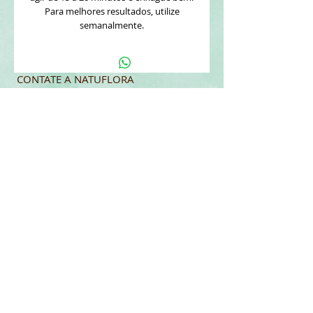
Para melhores resultados, utilize
semanalmente.
CONTATE A NATUFLORA
REDES SOCIAIS
Tel:
(11) 4617-9500
Segunda - Sexta: 9h - 16:30
natuflora@naturelle.com.br