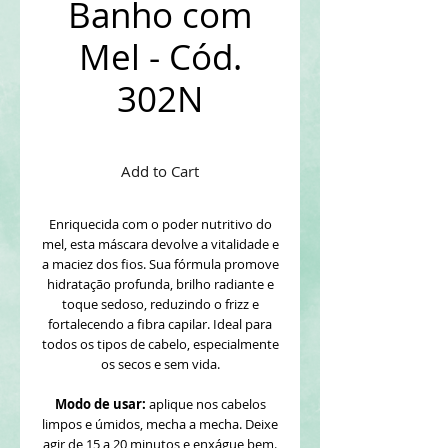
Banho com
Mel - Cód.
302N
Add to Cart
Enriquecida com o poder nutritivo do
mel, esta máscara devolve a vitalidade e
a maciez dos fios. Sua fórmula promove
hidratação profunda, brilho radiante e
toque sedoso, reduzindo o frizz e
fortalecendo a fibra capilar. Ideal para
todos os tipos de cabelo, especialmente
os secos e sem vida.
Modo de usar:
aplique nos cabelos
limpos e úmidos, mecha a mecha. Deixe
agir de 15 a 20 minutos e enxágue bem.