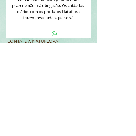
prazer e não má obrigação. Os cuidados 
diários com os produtos Natuflora 
trazem resultados que se vê!
CONTATE A NATUFLORA
REDES SOCIAIS
Tel:
(11) 4617-9500
Segunda - Sexta: 9h - 16:30
natuflora@naturelle.com.br