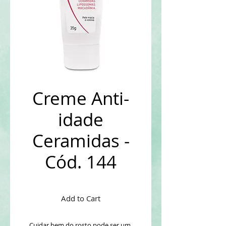
Creme Anti-
idade
Ceramidas -
Cód. 144
Add to Cart
Cuidar bem do rosto pode ser um 