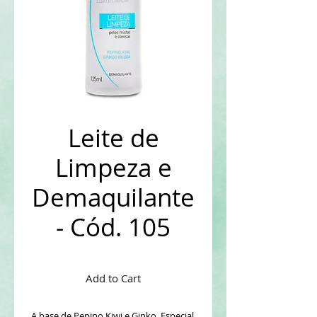
Leite de
Limpeza e
Demaquilante
- Cód. 105
Add to Cart
A base de Pepino Kiwi e Ginko. Especial 