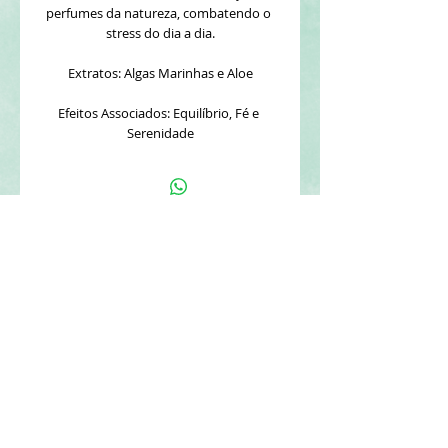
perfumes da natureza, combatendo o 
stress do dia a dia.
Extratos: Algas Marinhas e Aloe
Efeitos Associados: Equilíbrio, Fé e 
Serenidade
CONTATE A NATUFLORA
REDES SOCIAIS
Tel:
(11) 4617-9500
Segunda - Sexta: 9h - 16:30