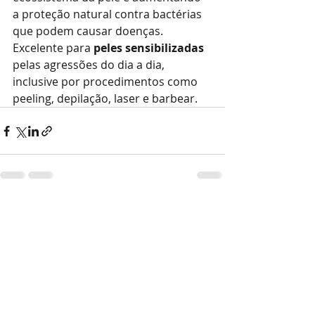
a proteção natural contra bactérias 
que podem causar doenças. 
Excelente para 
peles sensibilizadas
pelas agressões do dia a dia, 
inclusive por procedimentos como 
peeling, depilação, laser e barbear.
Recent Posts
See All