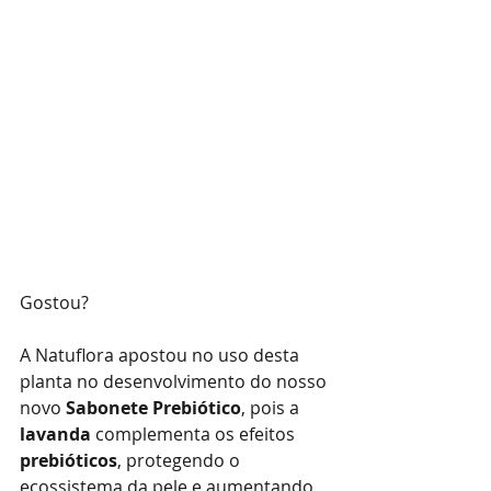
Gostou?
A Natuflora apostou no uso desta 
planta no desenvolvimento do nosso 
novo 
Sabonete Prebiótico
, pois a 
lavanda
 complementa os efeitos 
prebióticos
, protegendo o 
ecossistema da pele e aumentando 